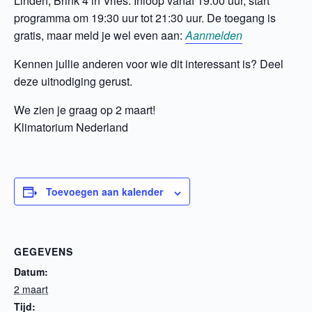
Linden, Brink 4 in Vries. Inloop vanaf 19:00 uur, start
programma om 19:30 uur tot 21:30 uur. De toegang is
gratis, maar meld je wel even aan:
Aanmelden
Kennen jullie anderen voor wie dit interessant is? Deel
deze uitnodiging gerust.
We zien je graag op 2 maart!
Klimatorium Nederland
Toevoegen aan kalender
GEGEVENS
Datum:
2 maart
Tijd: