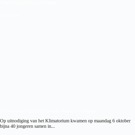
Waterkampioenschap Tynaarlo
Lees meer
Internationale Jeugdconferentie Natuur en Klimaat
Op uitnodiging van het Klimatorium kwamen op maandag 6 oktober
bijna 40 jongeren samen in...