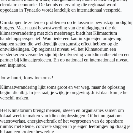
circulaire economie. De kennis en ervaring die regionaal wordt
opgedaan in Tynaarlo wordt landelijk en internationaal verspreid.
Om stappen te zetten en problemen op te lossen is bewustzijn nodig bij
burgers. Maar naast bewustwording van de uitdagingen die de
klimaatverandering met zich meebrengt, biedt het Klimatorium
handelingsperspectief. Want iedereen kan in zijn eigen omgeving
stappen zetten die wel degelijk een gunstig effect hebben op de
ontwikkelingen. Op regionaal niveau wil het Klimatorium een
versterker en versneller zijn bij de uitvoering van klimaatbeleid en een
partner bij klimaatprojecten. En op nationaal en internationaal niveau
een inspirator.
Jouw buurt, Jouw toekomst!
Klimaatverandering lijkt soms groot en ver weg, maar de oplossing
begint dichtbij. In je straat, je wijk, je omgeving. Juist daar kun je het
verschil maken.
Het Klimatorium brengt mensen, ideeën en organisaties samen om
lokaal werk te maken van klimaatoplossingen. Of het nu gaat om
wateroverlast, energieverbruik of het vergroenen van de openbare
ruimte: met kleine, concrete stappen in je eigen leefomgeving draag je
bij aan een grotere beweging.